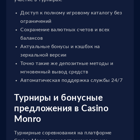
Доступ к полному игровому каталогу без
ограничений
Сохранение валютных счетов и всех
балансов
Актуальные бонусы и кэшбэк на
зеркальной версии
Точно такие же депозитные методы и
мгновенный вывод средств
Автоматическая поддержка службы 24/7
Турниры и бонусные
предложения в Casino
Monro
Турнирные соревнования на платформе