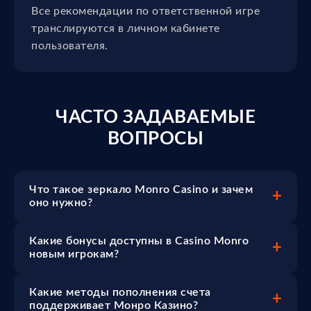
Все рекомендации по ответственной игре
транслируются в личном кабинете
пользователя.
ЧАСТО ЗАДАВАЕМЫЕ
ВОПРОСЫ
Что такое зеркало Monro Casino и зачем
оно нужно?
Какие бонусы доступны в Casino Monro
новым игрокам?
Какие методы пополнения счета
поддерживает Монро Казино?