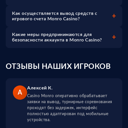
Как осуществляется вывод средств с
игрового счета Monro Casino?
Какие меры предпринимаются для
безопасности аккаунта в Monro Casino?
ОТЗЫВЫ НАШИХ ИГРОКОВ
Алексей К.
А
Casino Monro оперативно обрабатывает
заявки на вывод, турнирные соревнования
проходят без задержек, интерфейс
полностью адаптирован под мобильные
устройства.