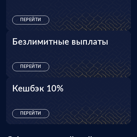
ПЕРЕЙТИ
Безлимитные выплаты
ПЕРЕЙТИ
Кешбэк 10%
ПЕРЕЙТИ