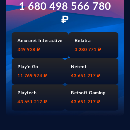
1 680 498 566 780
₽
Amusnet Interactive
Belatra
349 928 ₽
3 280 771 ₽
Play'n Go
Netent
11 769 974 ₽
43 651 217 ₽
Playtech
Betsoft Gaming
43 651 217 ₽
43 651 217 ₽