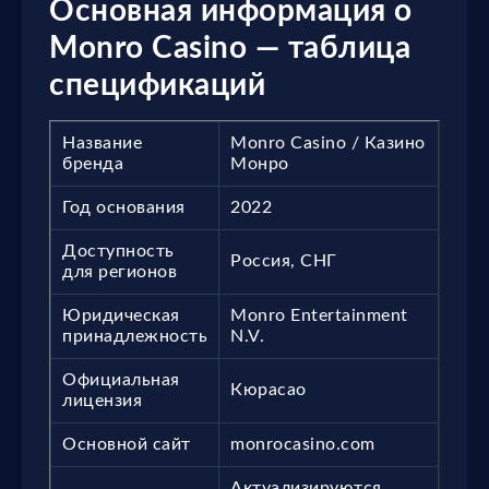
Основная информация о
Monro Casino — таблица
спецификаций
Название
Monro Casino / Казино
бренда
Монро
Год основания
2022
Доступность
Россия, СНГ
для регионов
Юридическая
Monro Entertainment
принадлежность
N.V.
Официальная
Кюрасао
лицензия
Основной сайт
monrocasino.com
Актуализируются