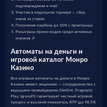
подтверждения e-mail
Участие в недельном турнире — сбор
очков за ставки
Получение кэшбэка до 10% с проигрыша
Розыгрыш промо-кодов среди активных
игроков 🎉
Автоматы на деньги и
игровой каталог Монро
Казино
Все игровые автоматы на деньги в Монро
Казино имеют лицензию — сотрудничество с
ведущими провайдерами (NetEnt, Pragmatic
Play, Igrosoft) гарантирует честный игровой
процесс и высокий показатель RTP (до 98.5%