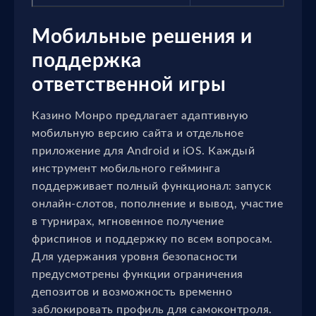
Мобильные решения и
поддержка
ответственной игры
Казино Монро предлагает адаптивную
мобильную версию сайта и отдельное
приложение для Android и iOS. Каждый
инструмент мобильного гейминга
поддерживает полный функционал: запуск
онлайн-слотов, пополнение и вывод, участие
в турнирах, мгновенное получение
фриспинов и поддержку по всем вопросам.
Для удержания уровня безопасности
предусмотрены функции ограничения
депозитов и возможность временно
заблокировать профиль для самоконтроля.