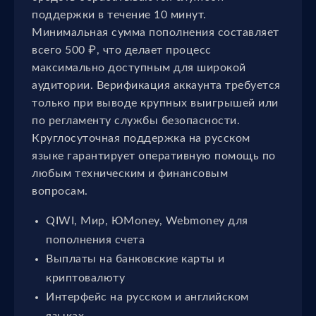
поддержки в течение 10 минут.
Минимальная сумма пополнения составляет
всего 500 ₽, что делает процесс
максимально доступным для широкой
аудитории. Верификация аккаунта требуется
только при выводе крупных выигрышей или
по регламенту службы безопасности.
Круглосуточная поддержка на русском
языке гарантирует оперативную помощь по
любым техническим и финансовым
вопросам.
QIWI, Мир, ЮMoney, Webmoney для
пополнения счета
Выплаты на банковские карты и
криптовалюту
Интерфейс на русском и английском